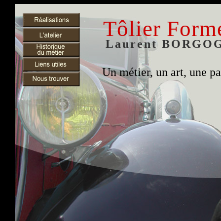
Tôlier Form
Laurent BORGO
Un métier, un art, une pa